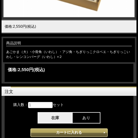
価格:2,550円(税込)
商品説明
あごかま（大）･小骨角（いわし）・アジ角・ちぎりっこクロベエ・ちぎりっこい
わし・レンコンバーグ（いわし）×２
価格:
2,550円
(税込)
注文
購入数：
セット
在庫
あり