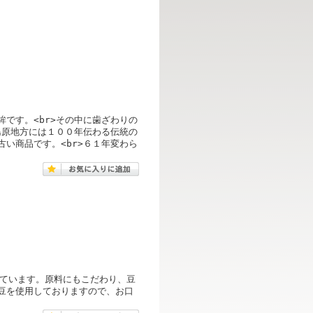
です。<br>その中に歯ざわりの
島原地方には１００年伝わる伝統の
い商品です。<br>６１年変わら
しています。原料にもこだわり、豆
豆を使用しておりますので、お口