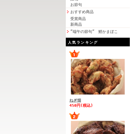
お節句
おすすめ商品
受賞商品
新商品
”端午の節句” 鯉かまぼこ
人気ランキング
ねぎ畑
450円(税込)