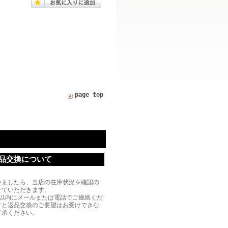
page top
品交換について
いましたら、当店の在庫状況を確認の
せていただきます。
限以内にメールまたは電話でご連絡くだ
すと返品交換のご要望はお受けできな
了承ください。