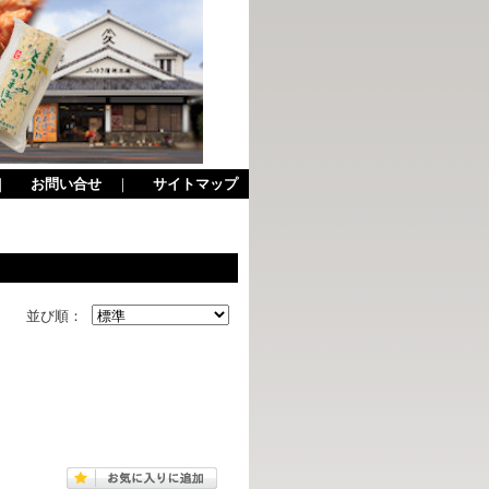
｜
お問い合せ
｜
サイトマップ
並び順：