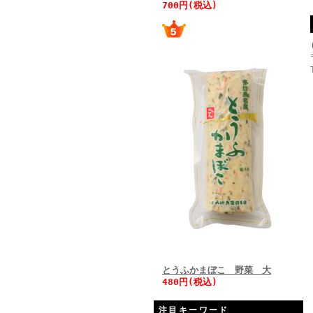
700円(税込)
とうふかまぼこ 野菜 大
480円(税込)
注目キーワード