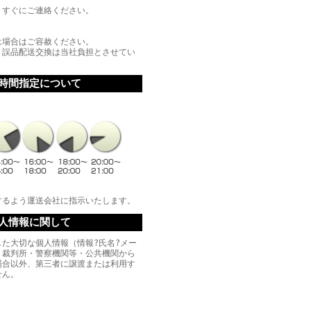
、すぐにご連絡ください。
は場合はご容赦ください。
、誤品配送交換は当社負担とさせてい
時間指定について
するよう運送会社に指示いたします。
人情報に関して
た大切な個人情報（情報?氏名?メー
、裁判所・警察機関等・公共機関から
場合以外、第三者に譲渡または利用す
せん。