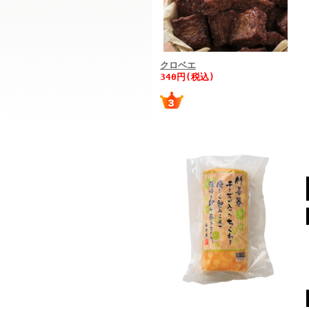
クロベエ
340円(税込)